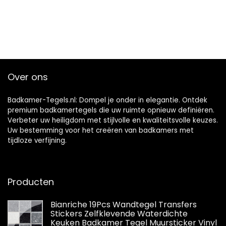
Over ons
Badkamer-Tegels.nl: Dompel je onder in elegantie. Ontdek
premium badkamertegels die uw ruimte opnieuw definiëren.
Verbeter uw heiligdom met stijlvolle en kwaliteitsvolle keuzes.
Uw bestemming voor het creëren van badkamers met
tijdloze verfijning.
Producten
Bianriche 19Pcs Wandtegel Transfers
Stickers Zelfklevende Waterdichte
Keuken Badkamer Tegel Muursticker Vinyl