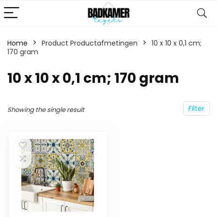
Home
Product Productafmetingen
‎10 x 10 x 0,1 cm;
170 gram
‎10 x 10 x 0,1 cm; 170 gram
Filter
Showing the single result