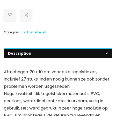
Category:
Badkamertegels
Description
Afmetingen: 20 x 10 cm voor elke tegelsticker,
inclusief 27 stuks. Indien nodig kunnen ze ook zonder
problemen worden uitgesneden.
Hoge kwaliteit: dik tegelstickermateriaal is PVC,
geurloos, waterdicht, anti-olie, duurzaam, veilig in
gebruik. Het werd gedrukt in zeer hoge resolutie op
PVC-lijm voor tegels, de kleuren zijn levendig en