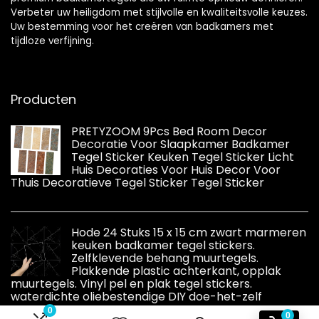
Verbeter uw heiligdom met stijlvolle en kwaliteitsvolle keuzes.
Uw bestemming voor het creëren van badkamers met
tijdloze verfijning.
Producten
PRETYZOOM 9Pcs Bed Room Decor
Decoratie Voor Slaapkamer Badkamer
Tegel Sticker Keuken Tegel Sticker Licht
Huis Decoraties Voor Huis Decor Voor
Thuis Decoratieve Tegel Sticker Tegel Sticker
Hode 24 Stuks 15 x 15 cm zwart marmeren
keuken badkamer tegel stickers.
Zelfklevende behang muurtegels.
Plakkende plastic achterkant, opplak
muurtegels. Vinyl pel en plak tegel stickers.
waterdichte oliebestendige DIY doe-het-zelf
0
0