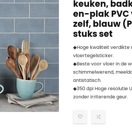
keuken, badk
en-plak PVC 
zelf, blauw (P
stuks set
◆Hoge kwaliteit verdikte a
vloertegelsticker.
◆Beste voor vloer in de
schimmelwerend, meeldau
antistatisch.
◆350 dpi Hoge resolutie 
zonder irriterende geur.