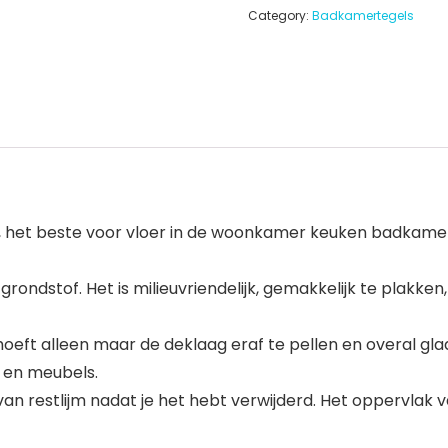
Category:
Badkamertegels
lie, het beste voor vloer in de woonkamer keuken badkame
ondstof. Het is milieuvriendelijk, gemakkelijk te plakken
 hoeft alleen maar de deklaag eraf te pellen en overal gla
 en meubels.
an restlijm nadat je het hebt verwijderd. Het oppervlak va