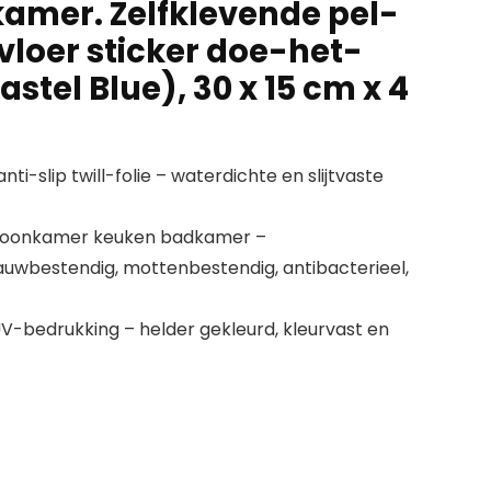
amer. Zelfklevende pel-
vloer sticker doe-het-
astel Blue), 30 x 15 cm x 4
nti-slip twill-folie – waterdichte en slijtvaste
 woonkamer keuken badkamer –
wbestendig, mottenbestendig, antibacterieel,
UV-bedrukking – helder gekleurd, kleurvast en