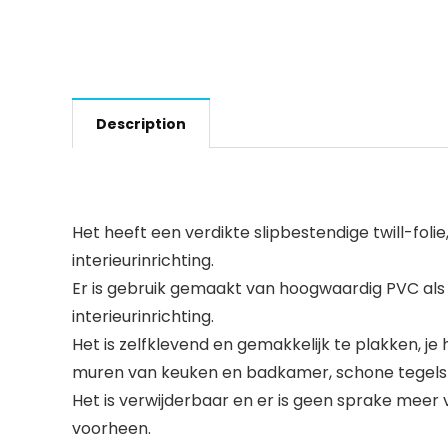
Description
Het heeft een verdikte slipbestendige twill-fo
interieurinrichting.
Er is gebruik gemaakt van hoogwaardig PVC als gr
interieurinrichting.
Het is zelfklevend en gemakkelijk te plakken, je
muren van keuken en badkamer, schone tegels
Het is verwijderbaar en er is geen sprake meer v
voorheen.