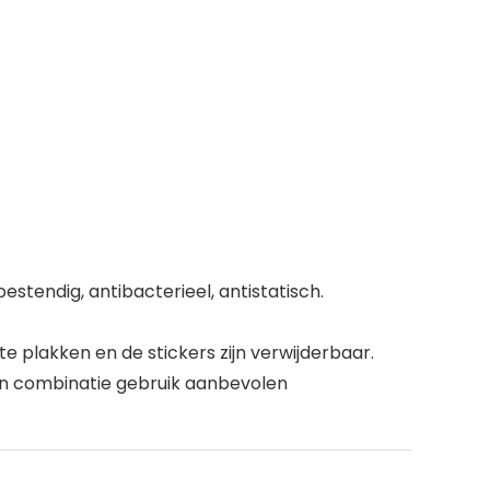
endig, antibacterieel, antistatisch.
e plakken en de stickers zijn verwijderbaar.
kken combinatie gebruik aanbevolen