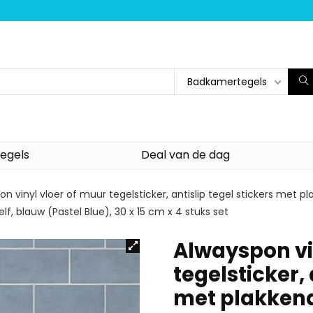
Badkamertegels
egels
Deal van de dag
on vinyl vloer of muur tegelsticker, antislip tegel stickers met
f, blauw (Pastel Blue), 30 x 15 cm x 4 stuks set
Alwayspon vi
tegelsticker, 
met plakkend