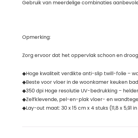
Gebruik van meerdelige combinaties aanbevole
Opmerking:
Zorg ervoor dat het oppervlak schoon en droog 
◆Hoge kwaliteit verdikte anti-slip twill-folie – w
◆Beste voor vloer in de woonkamer keuken bad
◆350 dpi Hoge resolutie UV-bedrukking – helder 
◆Zelfklevende, pel-en-plak vloer- en wandtegels
◆Lay-out maat: 30 x 15 cm x 4 stuks (11,8 x 5,91