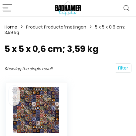
Home
Product Productafmetingen
‎5 x 5 x 0,6 cm;
3,59 kg
‎5 x 5 x 0,6 cm; 3,59 kg
Filter
Showing the single result