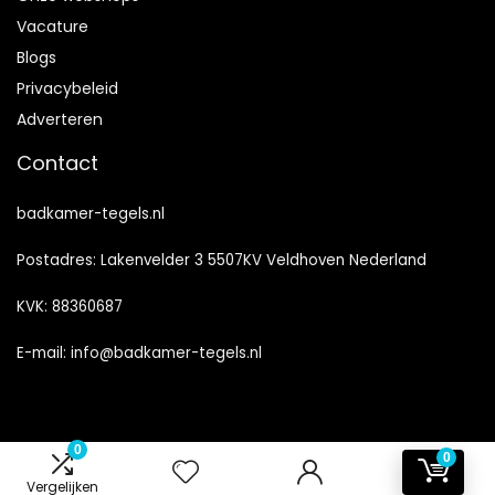
Vacature
Blogs
Privacybeleid
Adverteren
Contact
badkamer-tegels.nl
Postadres: Lakenvelder 3 5507KV Veldhoven Nederland
KVK: 88360687
E-mail:
info@badkamer-tegels.nl
0
0
2024 © Badkamer-Tegels.nl Alle rechten voorbehouden
Vergelijken