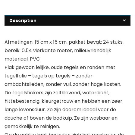
Description
Afmetingen: 15 cm x 15 cm, pakket bevat: 24 stuks,
bereik: 0,54 vierkante meter, milieuvriendelijk
materiaal: PVC
Plak gewoon lelijke, oude tegels en randen met
tegelfolie – tegels op tegels – zonder
ambachtslieden, zonder vuil, zonder hoge kosten.
De tegelstickers zijn zelfklevend, waterdicht,
hittebestendig, kleurgetrouw en hebben een zeer
lange levensduur. Ze zijn daarom ideaal voor de
douche of boven de badkuip. Ze zijn wasbaar en
gemakkelijk te reinigen.
Op de achterkant bevinden zich het rooster en de