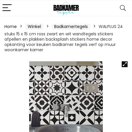
Home
Winkel
Badkamertegels
WALPLUS 24
stuks 15 x 15 cm ross zwart en wit wandtegels stickers
afpellen en plakken backsplash stickers home decor
opkanting voor keuken badkamer tegels verf op muur
woonkamer kamer