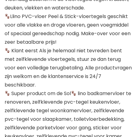
deuken, vlekken en waterschade.
Llino PVC-vloer Peel & Stick-vloertegels geschikt
voor alle vlakke en droge vloeren, geen voegmiddel
of speciaal gereedschap nodig. Make-over voor een
zeer betaalbare prijs!
Klant eerst Als je helemaal niet tevreden bent
met zelfklevende vloertegels, stuur ze dan terug
voor een volledige terugbetaling. Alle productvragen
zijn welkom en de klantenservice is 24/7
beschikbaar.
Super product om de Sol
lino badkamervloer te
renoveren, zelfklevende pvc-tegel keukenvloer,
zelfklevende tegel woonkamervloer, zelfklevende
pvc-tegel voor slaapkamer, toiletvloerbedekking,
zelfklevende parketvloer voor gang, sticker voor
keukenvloer, zelfklevende pvc-tegel voor kamer