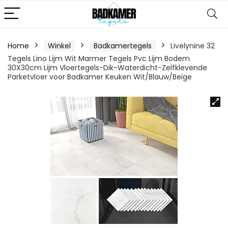
Home
Winkel
Badkamertegels
Livelynine 32
Tegels Lino Lijm Wit Marmer Tegels Pvc Lijm Bodem
30X30cm Lijm Vloertegels-Dik-Waterdicht-Zelfklevende
Parketvloer voor Badkamer Keuken Wit/Blauw/Beige