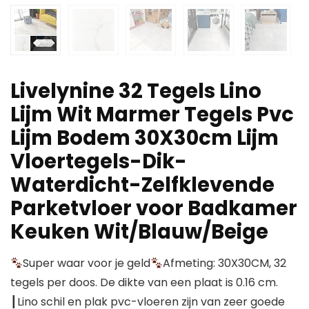
Livelynine 32 Tegels Lino
Lijm Wit Marmer Tegels Pvc
Lijm Bodem 30X30cm Lijm
Vloertegels-Dik-
Waterdicht-Zelfklevende
Parketvloer voor Badkamer
Keuken Wit/Blauw/Beige
Super waar voor je geld
Afmeting: 30X30CM, 32
tegels per doos. De dikte van een plaat is 0.16 cm.
┃Lino schil en plak pvc-vloeren zijn van zeer goede