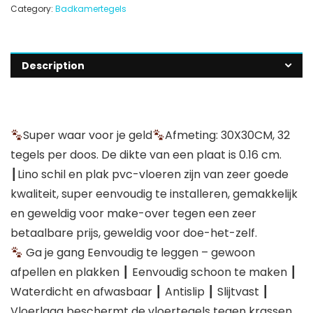
Category:
Badkamertegels
Description
Super waar voor je geld
Afmeting: 30X30CM, 32
tegels per doos. De dikte van een plaat is 0.16 cm.
┃Lino schil en plak pvc-vloeren zijn van zeer goede
kwaliteit, super eenvoudig te installeren, gemakkelijk
en geweldig voor make-over tegen een zeer
betaalbare prijs, geweldig voor doe-het-zelf.
Ga je gang Eenvoudig te leggen – gewoon
afpellen en plakken ┃ Eenvoudig schoon te maken ┃
Waterdicht en afwasbaar ┃ Antislip ┃ Slijtvast ┃
Vloerlaag beschermt de vloertegels tegen krassen,