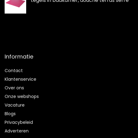
tegels in badkamer, douche terras serre
Informatie
Contact
Klantenservice
Over ons
Onze webshops
Vacature
Blogs
Privacybeleid
Adverteren