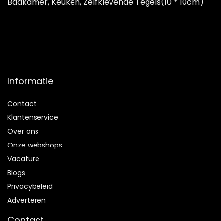
Badkamer, Keuken, Zelfklevende Tegels(10 * 10cm)
Informatie
Contact
Klantenservice
Over ons
Onze webshops
Vacature
Blogs
Privacybeleid
Adverteren
Contact