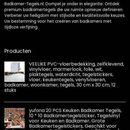
Badkamer-Tegels.nl: Dompel je onder in elegantie. Ontdek
premium badkamertegels die uw ruimte opnieuw definiëren.
Verbeter uw heiligdom met stijlvolle en kwaliteitsvolle keuzes.
Uw bestemming voor het creëren van badkamers met
tijdloze verfijning.
Producten
VEELIKE PVC-vloerbedekking, zelfklevend,
vinylvloer, marmerlook, folie, wit,
plaktegels, waterdicht, tegelstickers,
vloer, keukentegels, venylvloeren,
badkamer, woonkamer, tegels, 30 cm x 30 cm, 12
stuks
yufana 20 PCS Keuken Badkamer Tegels,
10 * 10 Badkamertegelsticker, Tegelvinyl
voor Keuken en Badkamer, Grote
Badkamertegelstickers, Geschikt voor