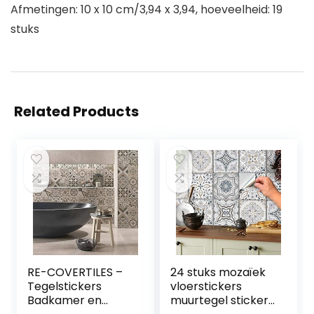
Afmetingen: 10 x 10 cm/3,94 x 3,94, hoeveelheid: 19
stuks
Related Products
RE-COVERTILES –
24 stuks mozaïek
Tegelstickers
vloerstickers
Badkamer en
muurtegel stickers