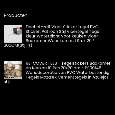
Producten
Doehet-zelf Vloer Sticker tegel PVC
Sticker, Patroon Stijl Vloertegel Tegel
kleur Waterdicht Voor keuken Vloer
Badkamer Woonkamer, 1 Stuk 20 *
300CM(Stijl 4)
RE-COVERTILES - Tegelstickers Badkamer
en Keuken 10 Pcs 20x20 cm - PS00146
Wanddecoratie van PVC Waterbestendig
Tegels Mozaïek Cementtegels in Azulejos-
stijl