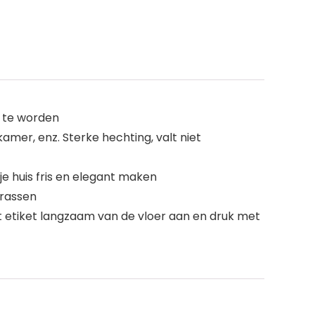
r te worden
mer, enz. Sterke hechting, valt niet
e huis fris en elegant maken
krassen
et etiket langzaam van de vloer aan en druk met