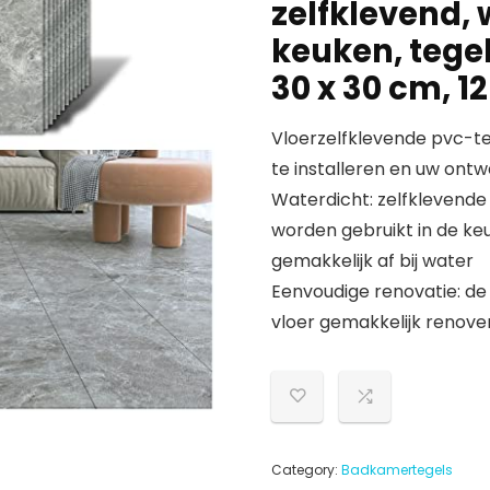
zelfklevend, 
keuken, tegel
30 x 30 cm, 1
Vloerzelfklevende pvc-teg
te installeren en uw ont
Waterdicht: zelfklevende
worden gebruikt in de keu
gemakkelijk af bij water
Eenvoudige renovatie: de
vloer gemakkelijk renover
Category:
Badkamertegels