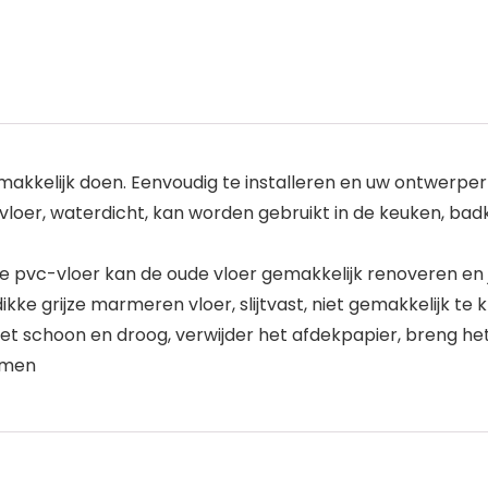
emakkelijk doen. Eenvoudig te installeren en uw ontwerpe
oer, waterdicht, kan worden gebruikt in de keuken, badka
e pvc-vloer kan de oude vloer gemakkelijk renoveren en j
ke grijze marmeren vloer, slijtvast, niet gemakkelijk te 
 het schoon en droog, verwijder het afdekpapier, breng h
omen