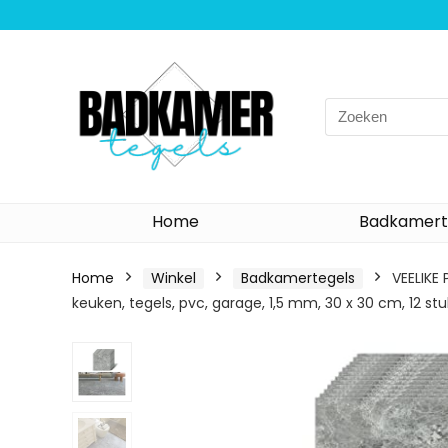
Search
for:
Home
Badkamert
Home
Winkel
Badkamertegels
VEELIKE 
keuken, tegels, pvc, garage, 1,5 mm, 30 x 30 cm, 12 stu