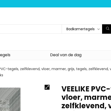
Badkamertegels
egels
Deal van de dag
PVC-tegels, zelfklevend, vloer, marmer, grijs, tegels, zelfklevend,
ks
VEELIKE PVC-t
vloer, marmer,
zelfklevend, 