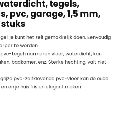
waterdicht, tegels,
s, pvc, garage, 1,5 mm,
2 stuks
el: je kunt het zelf gemakkelijk doen. Eenvoudig
werper te worden
 pvc-tegel marmeren vloer, waterdicht, kan
ken, badkamer, enz. Sterke hechting, valt niet
 grijze pvc-zelfklevende pvc-vloer kan de oude
en en je huis fris en elegant maken