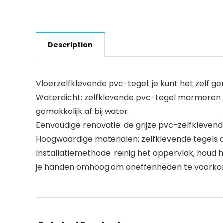
Description
Vloerzelfklevende pvc-tegel: je kunt het zelf g
Waterdicht: zelfklevende pvc-tegel marmeren vl
gemakkelijk af bij water
Eenvoudige renovatie: de grijze pvc-zelfklevend
Hoogwaardige materialen: zelfklevende tegels dik
Installatiemethode: reinig het oppervlak, houd
je handen omhoog om oneffenheden te voork