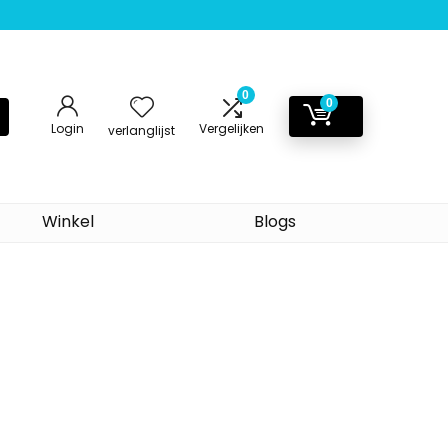
0
0
Login
Vergelijken
verlanglijst
Winkel
Blogs