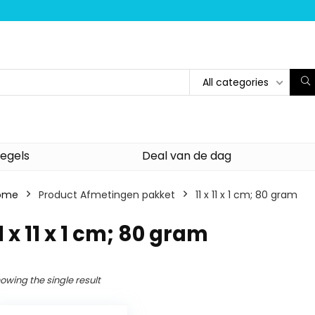
All categories
egels
Deal van de dag
ome
Product Afmetingen pakket
‎11 x 11 x 1 cm; 80 gram
11 x 11 x 1 cm; 80 gram
owing the single result