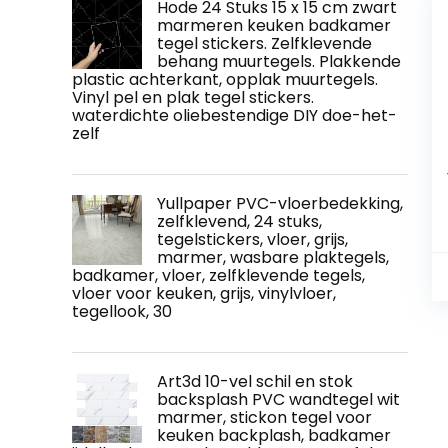
Hode 24 Stuks 15 x 15 cm zwart
marmeren keuken badkamer
tegel stickers. Zelfklevende
behang muurtegels. Plakkende
plastic achterkant, opplak muurtegels.
Vinyl pel en plak tegel stickers.
waterdichte oliebestendige DIY doe-het-
zelf
Yullpaper PVC-vloerbedekking,
zelfklevend, 24 stuks,
tegelstickers, vloer, grijs,
marmer, wasbare plaktegels,
badkamer, vloer, zelfklevende tegels,
vloer voor keuken, grijs, vinylvloer,
tegellook, 30
Art3d 10-vel schil en stok
backsplash PVC wandtegel wit
marmer, stickon tegel voor
keuken backplash, badkamer