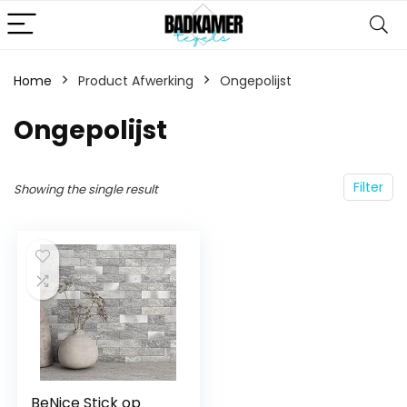
Home
Product Afwerking
‎Ongepolijst
‎Ongepolijst
Filter
Showing the single result
BeNice Stick op