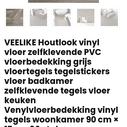
VEELIKE Houtlook vinyl
vloer zelfklevende PVC
vloerbedekking grijs
vloertegels tegelstickers
vloer badkamer
zelfklevende tegels vloer
keuken
Venylvloerbedekking vinyl
tegels woonkamer 90 cm ×