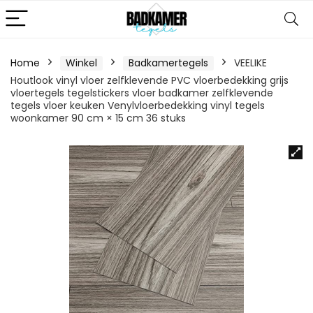
Home
Winkel
Badkamertegels
VEELIKE
Houtlook vinyl vloer zelfklevende PVC vloerbedekking grijs
vloertegels tegelstickers vloer badkamer zelfklevende
tegels vloer keuken Venylvloerbedekking vinyl tegels
woonkamer 90 cm × 15 cm 36 stuks