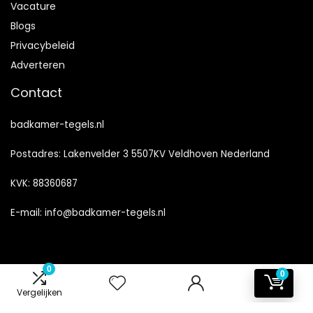
Vacature
Blogs
Privacybeleid
Adverteren
Contact
badkamer-tegels.nl
Postadres: Lakenvelder 3 5507KV Veldhoven Nederland
KVK: 88360687
E-mail:
info@badkamer-tegels.nl
0
0
Vergelijken
2024 © Badkamer-Tegels.nl Alle rechten voorbehouden