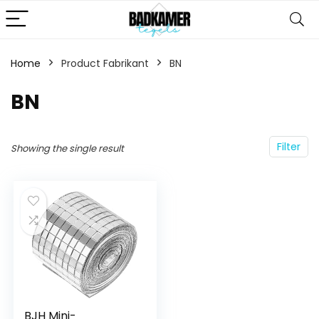
Home
Product Fabrikant
‎BN
‎BN
Filter
Showing the single result
BJH Mini-