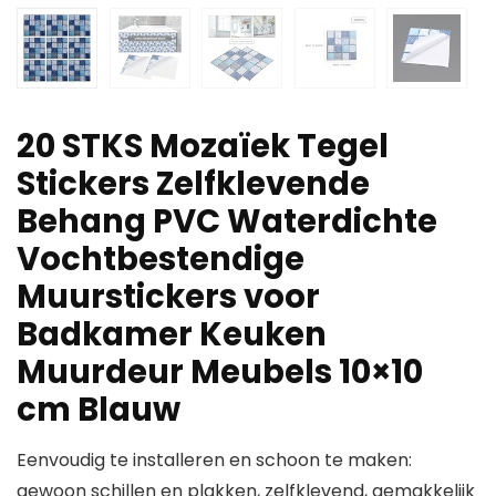
20 STKS Mozaïek Tegel
Stickers Zelfklevende
Behang PVC Waterdichte
Vochtbestendige
Muurstickers voor
Badkamer Keuken
Muurdeur Meubels 10×10
cm Blauw
Eenvoudig te installeren en schoon te maken:
gewoon schillen en plakken, zelfklevend, gemakkelijk