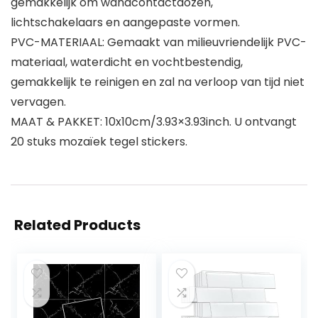
gemakkelijk om wandcontactdozen,
lichtschakelaars en aangepaste vormen.
PVC-MATERIAAL: Gemaakt van milieuvriendelijk PVC-
materiaal, waterdicht en vochtbestendig,
gemakkelijk te reinigen en zal na verloop van tijd niet
vervagen.
MAAT & PAKKET: 10x10cm/3.93×3.93inch. U ontvangt
20 stuks mozaïek tegel stickers.
Related Products