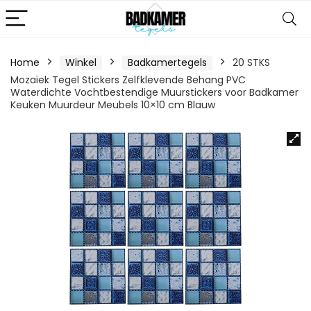
Home
Winkel
Badkamertegels
20 STKS
Mozaïek Tegel Stickers Zelfklevende Behang PVC
Waterdichte Vochtbestendige Muurstickers voor Badkamer
Keuken Muurdeur Meubels 10×10 cm Blauw