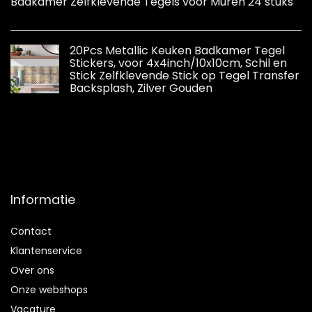
Badkamer Zelfklevende Tegels voor Muren 24 stuks
20Pcs Metallic Keuken Badkamer Tegel
Stickers, voor 4x4inch/10x10cm, Schil en
Stick Zelfklevende Stick op Tegel Transfer
Backsplash, Zilver Gouden
Informatie
Contact
Klantenservice
Over ons
Onze webshops
Vacature