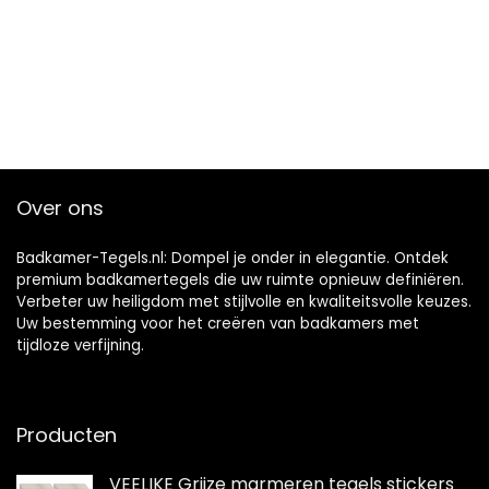
Over ons
Badkamer-Tegels.nl: Dompel je onder in elegantie. Ontdek
premium badkamertegels die uw ruimte opnieuw definiëren.
Verbeter uw heiligdom met stijlvolle en kwaliteitsvolle keuzes.
Uw bestemming voor het creëren van badkamers met
tijdloze verfijning.
Producten
VEELIKE Grijze marmeren tegels stickers