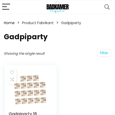
Home
Product Fabrikant
‎Gadpiparty
‎Gadpiparty
Filter
Showing the single result
Gadpiparty 18