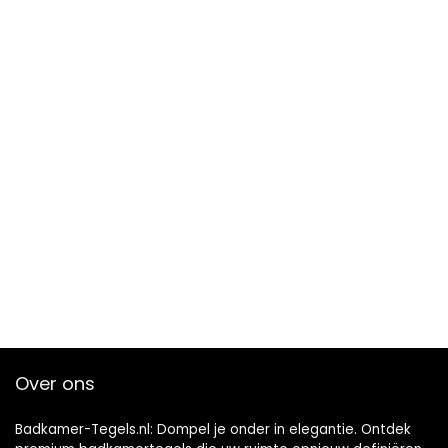
Over ons
Badkamer-Tegels.nl: Dompel je onder in elegantie. Ontdek