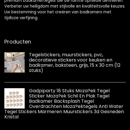
premium badkamertegels die uw ruimte opnieuw definiëren.
Verbeter uw heiligdom met stijlvolle en kwaliteitsvolle keuzes.
Uw bestemming voor het creëren van badkamers met
tijdloze verfijning.
Producten
Tegelstickers, muurstickers, pvc,
decoratieve stickers voor keuken en
badkamer, baksteen, grijs, 15 x 30 cm (12
stuks)
Gadpiparty 18 Stuks Moza?ek Tegel
Sticker Moza?ek Schil En Plak Tegel
Badkamer Backsplash Tegel
Overdrachten Moza?ektegels Anti Water
Tegel Stickers Marmeren Muurstickers 3d Gesneden
Kristal