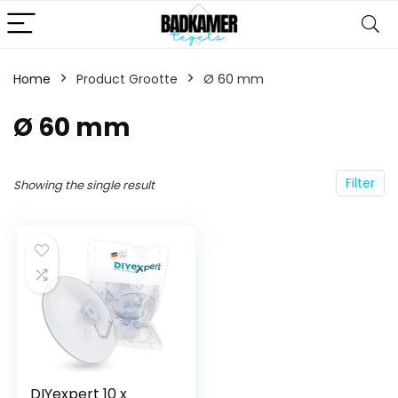
Home
Product Grootte
‎Ø 60 mm
‎Ø 60 mm
Filter
Showing the single result
DIYexpert 10 x