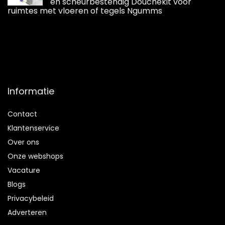
en scheurbestendig Douchekit voor
ruimtes met vloeren of tegels Ngumms
Informatie
Contact
Klantenservice
Over ons
Onze webshops
Vacature
Blogs
Privacybeleid
Adverteren