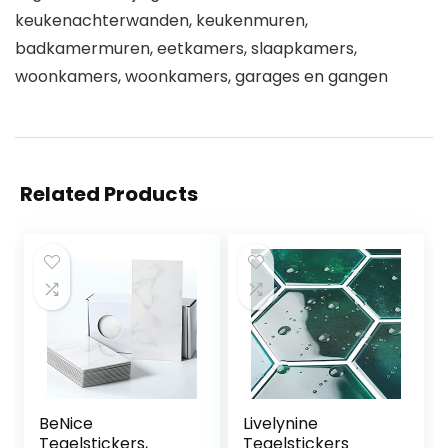
keukenachterwanden, keukenmuren,
badkamermuren, eetkamers, slaapkamers,
woonkamers, woonkamers, garages en gangen
Related Products
BeNice
Livelynine
Tegelstickers,
Tegelstickers