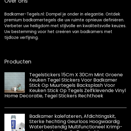
Over ons
Spaans
Marokkaans
Badkamer-Tegels.nl: Dompel je onder in elegantie. Ontdek
premium badkamertegels die uw ruimte opnieuw definiëren.
Verbeter uw heiligdom met stijlvolle en kwaliteitsvolle keuzes.
Uw bestemming voor het creëren van badkamers met
tijdloze verfijning.
Producten
Tegelstickers 15Cm X 30Cm Mint Groene
Keuken Tegel Stickers Voor Badkamer
Stick Op Muurtegels Backsplash Voor
Keuken Stick Op Tegels Zelfklevende Vinyl
Home Decoratie, Tegel Stickers Rechthoek
Badkamer kalefateren, Afdichtingskit,
Sterke hechting Geurloos Hoogwaardig
Waterbestendig Multifunctioneel Krimp-