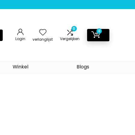
0
0
Login
Vergelijken
verlanglijst
Winkel
Blogs