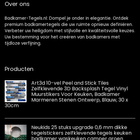
Over ons
Badkamer-Tegels.nl: Dompel je onder in elegantie. Ontdek
premium badkamertegels die uw ruimte opnieuw definiëren.
Verbeter uw heiligdom met stijlvolle en kwaliteitsvolle keuzes.
Uw bestemming voor het creëren van badkamers met
tijdloze verfijning.
Producten
Art3d 10-vel Peel and Stick Tiles
Zelfklevende 3D Backsplash Tegel Vinyl
Muurstikers Voor Keuken, Badkamer
Marmeren Stenen Ontwerp, Blauw, 30 x
30cm
Neukids 25 stuks upgrade 0,6 mm dikke
tegelstickers zelfklevende tegels keuken
badkamer waskeuken camper groen