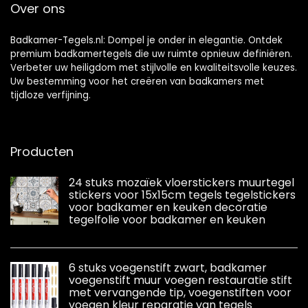
Over ons
Badkamer-Tegels.nl: Dompel je onder in elegantie. Ontdek
premium badkamertegels die uw ruimte opnieuw definiëren.
Verbeter uw heiligdom met stijlvolle en kwaliteitsvolle keuzes.
Uw bestemming voor het creëren van badkamers met
tijdloze verfijning.
Producten
24 stuks mozaïek vloerstickers muurtegel
stickers voor 15x15cm tegels tegelstickers
voor badkamer en keuken decoratie
tegelfolie voor badkamer en keuken
6 stuks voegenstift zwart, badkamer
voegenstift muur voegen restauratie stift
met vervangende tip, voegenstiften voor
voegen kleur reparatie van tegels