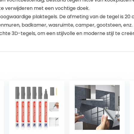
 te verwijderen met een vochtige doek.
hoogwaardige plaktegels. De afmeting van de tegel is 20 
nmuren, badkamer, wasruimte, camper, gootsteen, enz. Ze
 echte 3D-tegels, om een stijlvolle en moderne stijl te creë