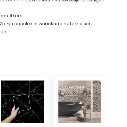
cm x 10 cm.
 zijn populair in woonkamers, terrassen,
ren