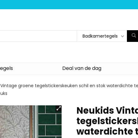
Badkamertegels
egels
Deal van de dag
 Vintage groene tegelstickerskeuken schil en stok waterdichte te
tuks
Neukids Vint
tegelstickers
waterdichte t