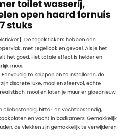
r toilet wasserij,
len open haard fornuis
7 stuks
gelsticker】De tegelstickers hebben een
ervlak, met tegellook en gevoel. Als je het
lt het goed. Het totale effect is helder en
lijk mooi.
nvoudig te knippen en te installeren, de
zijn discrete luxe, mooi en sfeervol, echte
 realistisch, mooi en laten je muur er gloednieuw
iebestendig, hitte- en vochtbestendig,
kookplaten en vocht in badkamers. Gemakkelijk
uden, de vlekken zijn gemakkelijk te verwijderen