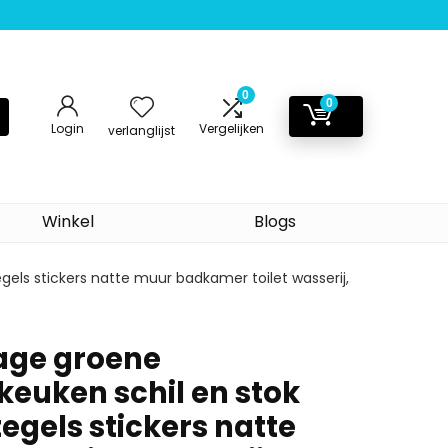
0
0
Login
Vergelijken
verlanglijst
Winkel
Blogs
gels stickers natte muur badkamer toilet wasserij,
age groene
keuken schil en stok
egels stickers natte