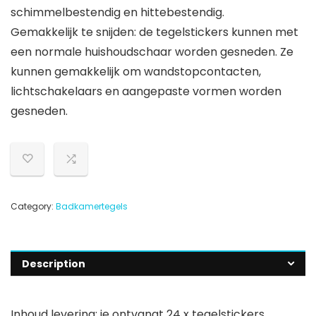
schimmelbestendig en hittebestendig.
Gemakkelijk te snijden: de tegelstickers kunnen met
een normale huishoudschaar worden gesneden. Ze
kunnen gemakkelijk om wandstopcontacten,
lichtschakelaars en aangepaste vormen worden
gesneden.
Category:
Badkamertegels
Description
Inhoud levering: je ontvangt 24 x tegelstickers