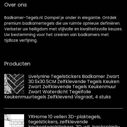
Over ons
Badkamer-Tegels.nl: Dompel je onder in elegantie. Ontdek
premium badkamertegels die uw ruimte opnieuw definiëren.
Verbeter uw heiligdom met stijlvolle en kwaliteitsvolle keuzes.
Uw bestemming voor het creëren van badkamers met
tijdloze verfijning.
Producten
Livelynine Tegelstickers Badkamer Zwart
30.5x30.5CM Zelfklevende Tegels Keuken
Zwart Zelfklevende Tegels Keukenmuur
Zwart Waterdicht Tegelfolie
Keukenmuurtegels Zelfklevend Visgraat, 4 stuks
YRHome 10 vellen 3D-plaktegels,
tegelstickers, zelfklevende
keukentegelstickers, 3D, wit, backsplash-