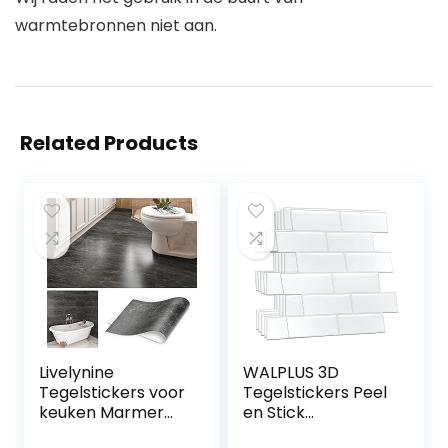
warmtebronnen niet aan.
Related Products
Livelynine
WALPLUS 3D
Tegelstickers voor
Tegelstickers Peel
keuken Marmer
en Stick
Houtskool Grijs
Backsplash