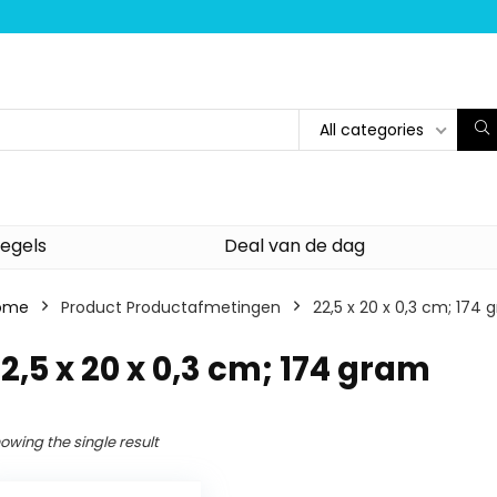
All categories
egels
Deal van de dag
ome
Product Productafmetingen
‎22,5 x 20 x 0,3 cm; 174
22,5 x 20 x 0,3 cm; 174 gram
owing the single result