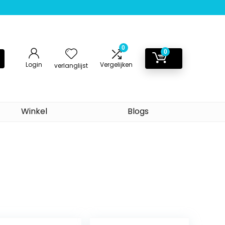
0
0
Login
Vergelijken
verlanglijst
Winkel
Blogs