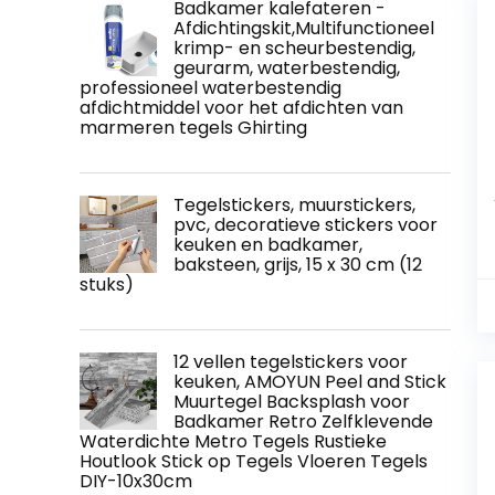
Badkamer kalefateren -
Afdichtingskit,Multifunctioneel
krimp- en scheurbestendig,
geurarm, waterbestendig,
professioneel waterbestendig
afdichtmiddel voor het afdichten van
marmeren tegels Ghirting
Tegelstickers, muurstickers,
pvc, decoratieve stickers voor
keuken en badkamer,
baksteen, grijs, 15 x 30 cm (12
stuks)
12 vellen tegelstickers voor
keuken, AMOYUN Peel and Stick
Muurtegel Backsplash voor
Badkamer Retro Zelfklevende
Waterdichte Metro Tegels Rustieke
Houtlook Stick op Tegels Vloeren Tegels
DIY-10x30cm