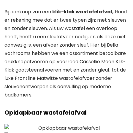
Bij aankoop van een
klik-klak wastafelafval,
Houd
er rekening mee dat er twee typen zijn: met sleuven
en zonder sleuven. Als uw wastafel een overloop
heeft, heeft u een sleufafvoer nodig, en als deze niet
aanwezig is, een afvoer zonder sleuf. Hier bij Bella
Bathrooms hebben we een assortiment betaalbare
drukknopafvoeren op voorraad
Cassellie Moon Klik-
Klak
gootsteenafvoeren met en zonder gleuf, tot de
luxe
Frontline Matwitte wastafelafvoer zonder
sleuven
ontworpen als aanvulling op moderne
badkamers.
Opklapbaar wastafelafval