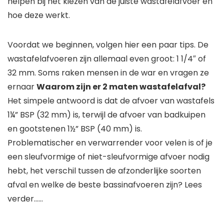
helpen bij het kiezen van de juiste wastafelafvoer en
hoe deze werkt.
Voordat we beginnen, volgen hier een paar tips. De
wastafelafvoeren zijn allemaal even groot: 1 1/4″ of
32 mm. Soms raken mensen in de war en vragen ze
ernaar
Waarom zijn er 2 maten wastafelafval?
Het simpele antwoord is dat de afvoer van wastafels
1¼” BSP (32 mm) is, terwijl de afvoer van badkuipen
en gootstenen 1½” BSP (40 mm) is.
Problematischer en verwarrender voor velen is of je
een sleufvormige of niet-sleufvormige afvoer nodig
hebt, het verschil tussen de afzonderlijke soorten
afval en welke de beste bassinafvoeren zijn? Lees
verder……