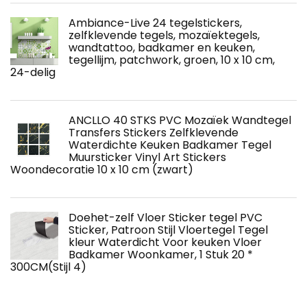
Ambiance-Live 24 tegelstickers,
zelfklevende tegels, mozaïektegels,
wandtattoo, badkamer en keuken,
tegellijm, patchwork, groen, 10 x 10 cm,
24-delig
ANCLLO 40 STKS PVC Mozaïek Wandtegel
Transfers Stickers Zelfklevende
Waterdichte Keuken Badkamer Tegel
Muursticker Vinyl Art Stickers
Woondecoratie 10 x 10 cm (zwart)
Doehet-zelf Vloer Sticker tegel PVC
Sticker, Patroon Stijl Vloertegel Tegel
kleur Waterdicht Voor keuken Vloer
Badkamer Woonkamer, 1 Stuk 20 *
300CM(Stijl 4)