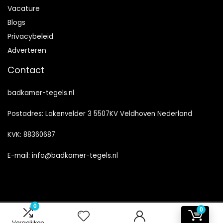
Vacature
Blogs
Privacybeleid
Adverteren
Contact
badkamer-tegels.nl
Postadres: Lakenvelder 3 5507KV Veldhoven Nederland
KVK: 88360687
E-mail:
info@badkamer-tegels.nl
0
0
2024 © Badkamer-Tegels.nl Alle rechten voorbehouden
Vergelijken