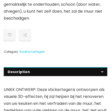
gemakkelijk te onderhouden, schoon (door water,
afvegen), u kunt het zelf doen, het zal de muur niet
beschadigen.
Category:
Badkamertegels
Description
UNIEK ONTWERP: Deze stickertegel is ontworpen als
visuele 3D-effecten, hij zal helpen bij het renoveren
van uw keuken en het verfraaien van de muur, het
bedekken van vuile vlekken op de muur, het ziet eruit