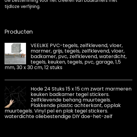
Uw bestemming voor het creëren van badkamers met
tijdloze verfijning.
Producten
VEELIKE PVC-tegels, zelfklevend, vloer,
marmer, grijs, tegels, zelfklevend, vloer,
badkamer, pvc, zelfklevend, waterdicht,
tegels, keuken, tegels, pvc, garage, 1,5
mm, 30 x 30 cm, 12 stuks
Hode 24 Stuks 15 x 15 cm zwart marmeren
keuken badkamer tegel stickers.
Zelfklevende behang muurtegels.
Plakkende plastic achterkant, opplak
muurtegels. Vinyl pel en plak tegel stickers.
waterdichte oliebestendige DIY doe-het-zelf