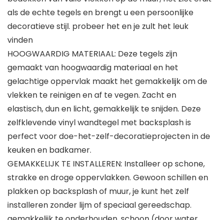
als de echte tegels en brengt u een persoonlijke
decoratieve stijl. probeer het en je zult het leuk
vinden
HOOGWAARDIG MATERIAAL: Deze tegels zijn
gemaakt van hoogwaardig materiaal en het
gelachtige oppervlak maakt het gemakkelijk om de
vlekken te reinigen en af ​​te vegen. Zacht en
elastisch, dun en licht, gemakkelijk te snijden. Deze
zelfklevende vinyl wandtegel met backsplash is
perfect voor doe-het-zelf-decoratieprojecten in de
keuken en badkamer.
GEMAKKELIJK TE INSTALLEREN: Installeer op schone,
strakke en droge oppervlakken. Gewoon schillen en
plakken op backsplash of muur, je kunt het zelf
installeren zonder lijm of speciaal gereedschap.
gemakkelijk te onderhouden, schoon (door water,