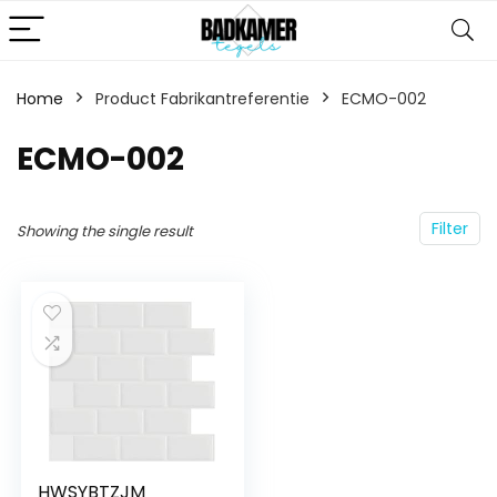
Home
Product Fabrikantreferentie
‎ECMO-002
‎ECMO-002
Filter
Showing the single result
HWSYBTZJM